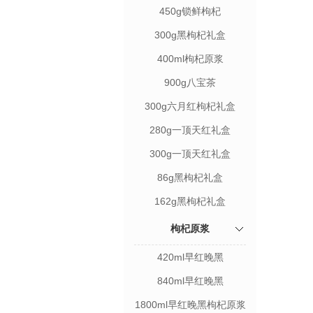
450g锁鲜枸杞
300g黑枸杞礼盒
400ml枸杞原浆
900g八宝茶
300g六月红枸杞礼盒
280g一顶天红礼盒
300g一顶天红礼盒
86g黑枸杞礼盒
162g黑枸杞礼盒
枸杞原浆
420ml早红晚黑
840ml早红晚黑
1800ml早红晚黑枸杞原浆