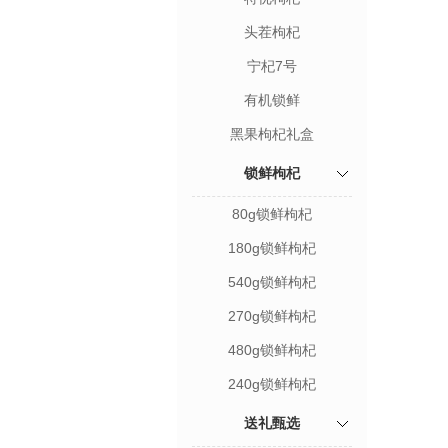
头茬枸杞
宁杞7号
有机锁鲜
黑果枸杞礼盒
锁鲜枸杞
80g锁鲜枸杞
180g锁鲜枸杞
540g锁鲜枸杞
270g锁鲜枸杞
480g锁鲜枸杞
240g锁鲜枸杞
送礼甄选