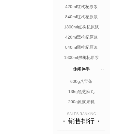
420ml红枸杞原浆
840ml红枸杞原浆
1800ml红枸杞原浆
420ml黑枸杞原浆
840ml黑枸杞原浆
1800ml黑枸杞原浆
休闲伴手
600g八宝茶
135g黑芝麻丸
200g原浆果糕
SALES RANKING
销售排行