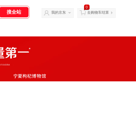
0
我的京东
去购物车结算